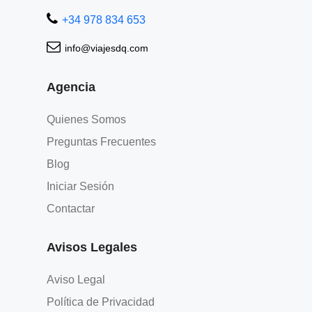
Ofertas Larga distancia
+34 978 834 653
+Viajes
info@viajesdq.com
Agencia
Quienes Somos
Preguntas Frecuentes
Blog
Iniciar Sesión
Contactar
Avisos Legales
Aviso Legal
Política de Privacidad