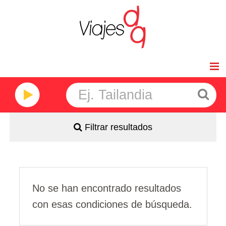
Inicio
Viajes de Novios
Filtrar resultados
Africa
América
Asia
No se han encontrado resultados
con esas condiciones de búsqueda.
Oceanía