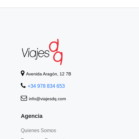
Ofertas Larga distancia
+Viajes
Avenida Aragón, 12 7B
+34 978 834 653
info@viajesdq.com
Agencia
Quienes Somos