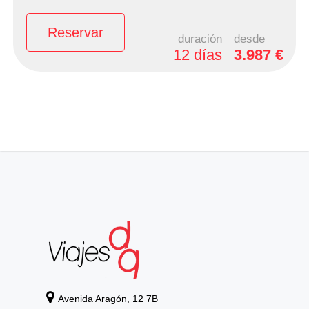
Reservar
duración
desde
12 días
3.987 €
Avenida Aragón, 12 7B