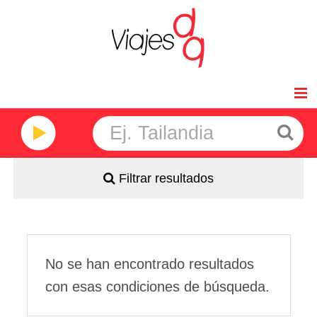
Inicio
Viajes de Novios
Filtrar resultados
Africa
América
Asia
No se han encontrado resultados
con esas condiciones de búsqueda.
Oceanía