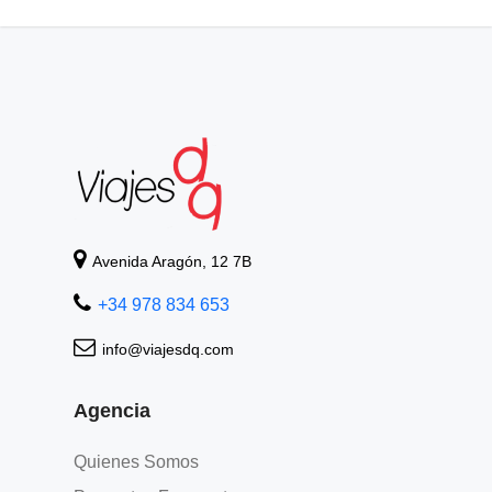
Ofertas Larga distancia
+Viajes
Avenida Aragón, 12 7B
+34 978 834 653
info@viajesdq.com
Agencia
Quienes Somos