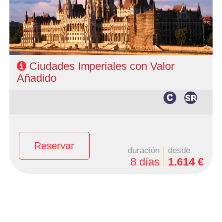
Ciudades Imperiales con Valor
Añadido
Reservar
duración
desde
8 días
1.614 €