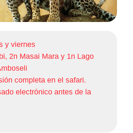
s y viernes
obi, 2n Masai Mara y 1n Lago
Amboseli
ión completa en el safari.
sado electrónico antes de la