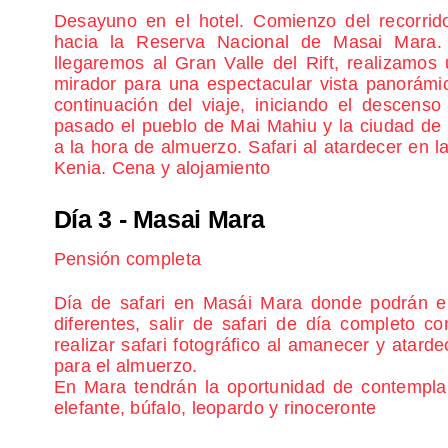
Desayuno en el hotel. Comienzo del recorrid
hacia la Reserva Nacional de Masai Mara. 
llegaremos al Gran Valle del Rift, realizamo
mirador para una espectacular vista panorámic
continuación del viaje, iniciando el descenso 
pasado el pueblo de Mai Mahiu y la ciudad de
a la hora de almuerzo. Safari al atardecer en 
Kenia. Cena y alojamiento
Día 3
- Masai Mara
Pensión completa
Día de safari en Masái Mara donde podrán el
diferentes, salir de safari de día completo co
realizar safari fotográfico al amanecer y atard
para el almuerzo.
En Mara tendrán la oportunidad de contemplar
elefante, búfalo, leopardo y rinoceronte