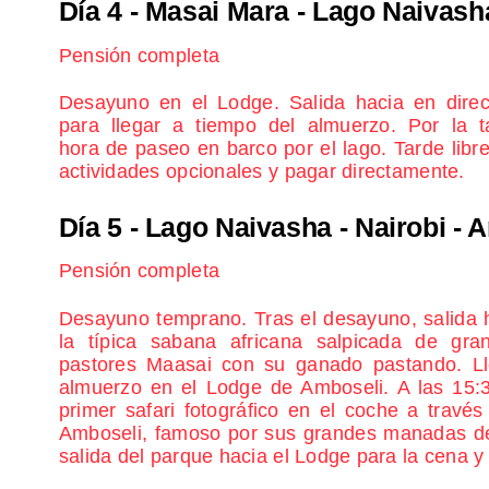
Día 4
- Masai Mara - Lago Naivash
Pensión completa
Desayuno en el Lodge. Salida hacia en dire
para llegar a tiempo del almuerzo. Por la t
hora de paseo en barco por el lago. Tarde libr
actividades opcionales y pagar directamente.
Día 5
- Lago Naivasha - Nairobi - 
Pensión completa
Desayuno temprano. Tras el desayuno, salida h
la típica sabana africana salpicada de gran
pastores Maasai con su ganado pastando. Ll
almuerzo en el Lodge de Amboseli. A las 15:3
primer safari fotográfico en el coche a travé
Amboseli, famoso por sus grandes manadas de 
salida del parque hacia el Lodge para la cena y