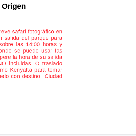
d Origen
eve safari fotográfico en
n salida del parque para
sobre las 14:00 horas y
donde se puede usar las
pere la hora de su salida
O incluidas. O traslado
Jomo Kenyatta para tomar
vuelo con destino Ciudad