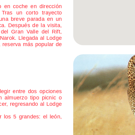
o en coche en dirección
Tras un corto trayecto
s una breve parada en un
a. Después de la visita,
del Gran Valle del Rift,
 Narok. Llegada al Lodge
la reserva más popular de
egir entre dos opciones
n almuerzo tipo picnic o
ecer, regresando al Lodge
 los 5 grandes: el león,